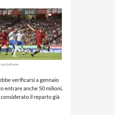
rrari/LaPresse
ebbe verificarsi a gennaio
o entrare anche 50 milioni,
 considerato il reparto già