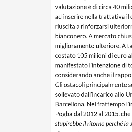
valutazione è di circa 40 mili
ad inserire nella trattativa il 
riuscita a rinforzarsi ulteri
bianconero. A mercato chiuso,
miglioramento ulteriore. A ta
costato 105 milioni di euro a
manifestato l’intenzione di 
considerando anche il rappor
Gli ostacoli principalmente s
sollevato dall’incarico allo 
Barcellona. Nel frattempo l’i
Pogba dal 2012 al 2015, che i
stupirebbe il ritorno perché la