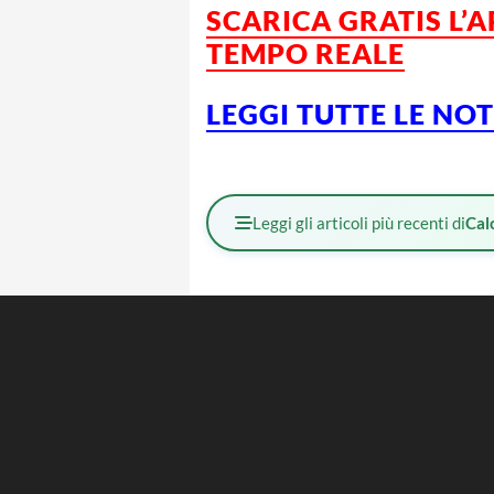
SCARICA GRATIS L’
TEMPO REALE
LEGGI TUTTE LE NO
Leggi gli articoli più recenti di
Cal