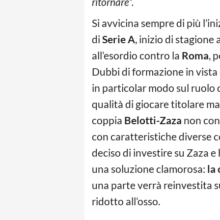
ritornare“.
Si avvicina sempre di più l’i
di
Serie A
, inizio di stagione 
all’esordio contro la
Roma
, 
Dubbi di formazione in vista 
in particolar modo sul ruolo 
qualità di giocare titolare ma 
coppia
Belotti-Zaza
non conv
con caratteristiche diverse c
deciso di investire su Zaza e
una soluzione clamorosa:
la
una parte verrà reinvestita s
ridotto all’osso.