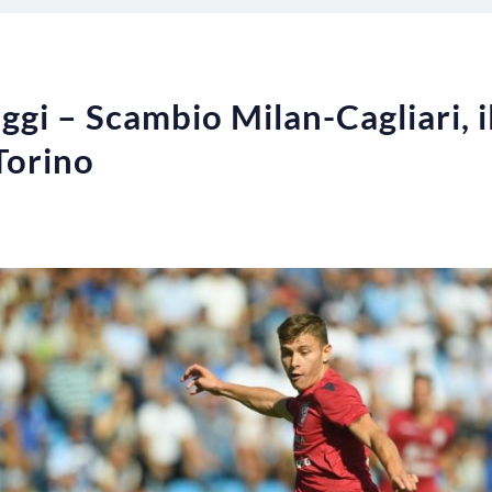
ggi – Scambio Milan-Cagliari, il
 Torino