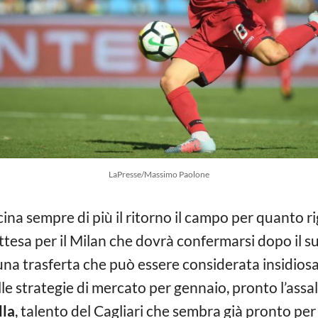
LaPresse/Massimo Paolone
icina sempre di più il ritorno il campo per quanto 
ttesa per il Milan che dovrà confermarsi dopo il s
n una trasferta che può essere considerata insidios
e strategie di mercato per gennaio, pronto l’assalt
lla
, talento del Cagliari che sembra già pronto per i