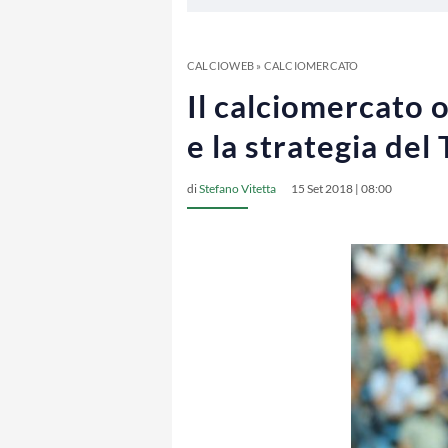
CALCIOWEB
»
CALCIOMERCATO
Il calciomercato o
e la strategia del
di
Stefano Vitetta
15 Set 2018 | 08:00