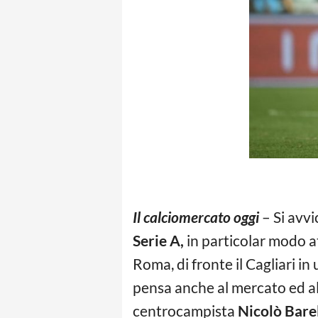
Il calciomercato oggi
– Si avv
Serie A,
in particolar modo a
Roma, di fronte il Cagliari i
pensa anche al mercato ed all
centrocampista
Nicolò Bare