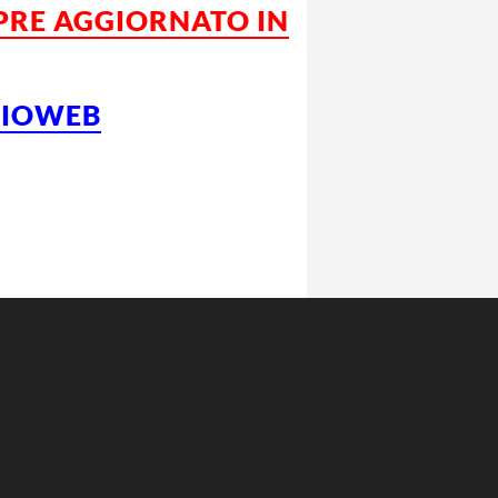
MPRE AGGIORNATO IN
LCIOWEB