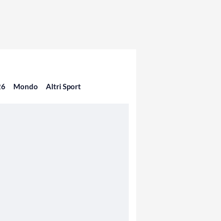
26
Mondo
Altri Sport