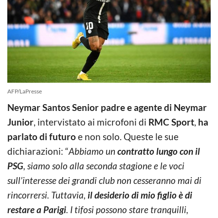
AFP/LaPresse
Neymar Santos Senior padre e agente di Neymar
Junior
, intervistato ai microfoni di
RMC Sport
,
ha
parlato di futuro
e non solo. Queste le sue
dichiarazioni: “
Abbiamo un
contratto lungo con il
PSG
, siamo solo alla seconda stagione e le voci
sull’interesse dei grandi club non cesseranno mai di
rincorrersi. Tuttavia,
il desid
erio di mio figlio è di
restare a Parigi
. I tifosi possono stare tranquilli,