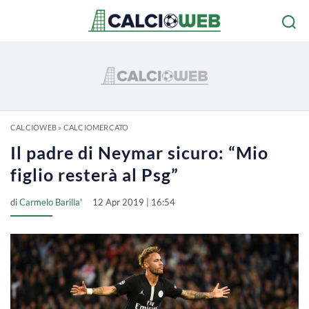
CALCIOWEB
»
CALCIOMERCATO
Il padre di Neymar sicuro: “Mio
figlio resterà al Psg”
di
Carmelo Barilla'
12 Apr 2019 | 16:54