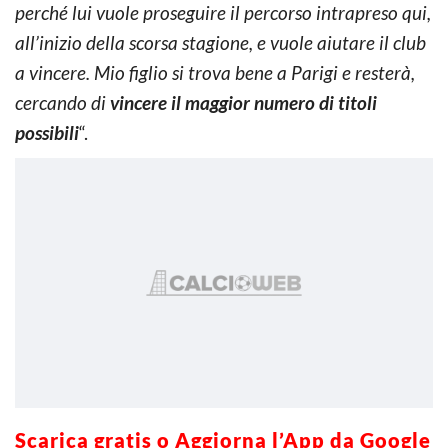
perché lui vuole proseguire il percorso intrapreso qui,
all’inizio della scorsa stagione, e vuole aiutare il club
a vincere. Mio figlio si trova bene a Parigi e resterà,
cercando di
vincere il maggior numero di titoli
possibili
“.
Scarica g
ratis o Aggiorna l’App da Google