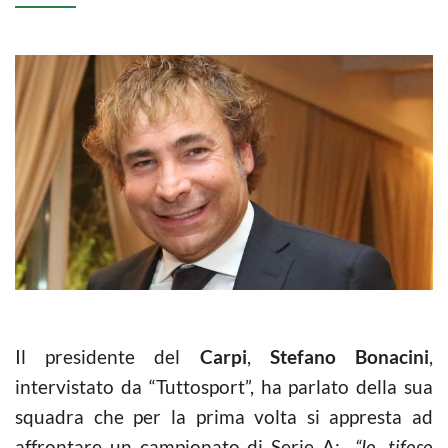
Il presidente del
Carpi
,
Stefano Bonacini
,
intervistato da “Tuttosport”, ha parlato della sua
squadra che per la prima volta si appresta ad
affrontare un campionato di Serie A:
“Io, tifoso