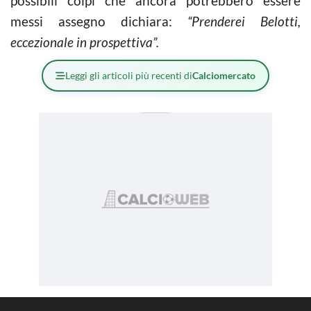
possibili colpi che ancora potrebbero essere
messi assegno dichiara:
“Prenderei Belotti,
eccezionale in prospettiva”.
Leggi gli articoli più recenti di
Calciomercato