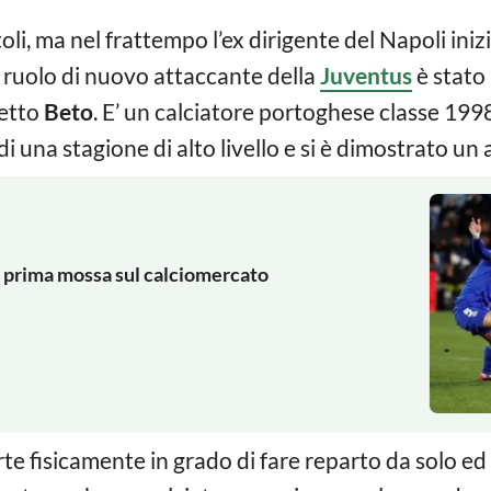
oli, ma nel frattempo l’ex dirigente del Napoli inizi
l ruolo di nuovo attaccante della
Juventus
è stato
etto
Beto
. E’ un calciatore portoghese classe 199
 di una stagione di alto livello e si è dimostrato u
la prima mossa sul calciomercato
orte fisicamente in grado di fare reparto da solo e