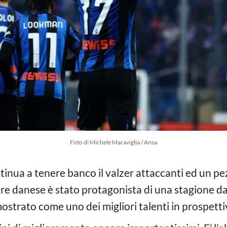
Foto di Michele Maraviglia / Ansa
inua a tenere banco il valzer attaccanti ed un pez
atore danese è stato protagonista di una stagione da 
imostrato come uno dei migliori talenti in prospetti