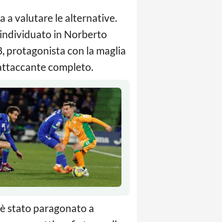
a a valutare le alternative.
 individuato in Norberto
8, protagonista con la maglia
n attaccante completo.
d è stato paragonato a