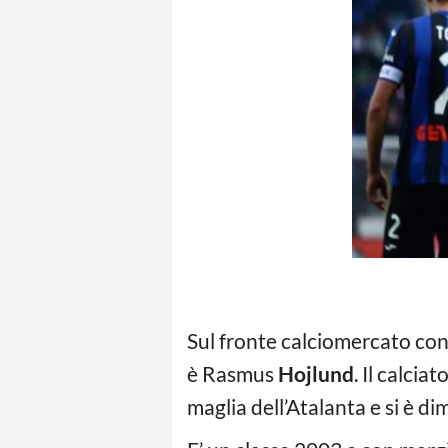
Sul fronte calciomercato cont
è Rasmus
Hojlund
. Il calci
maglia dell’Atalanta e si è d