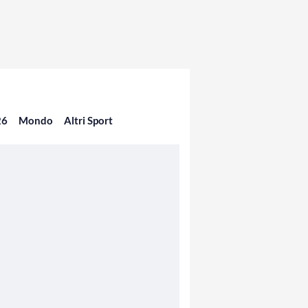
26
Mondo
Altri Sport