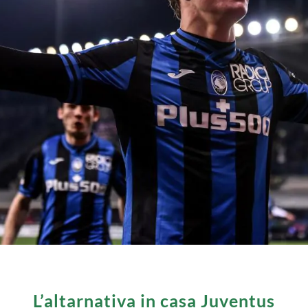
L’altarnativa in casa Juventus