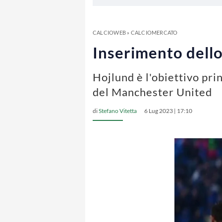
CALCIOWEB
»
CALCIOMERCATO
Inserimento dello
Hojlund è l'obiettivo pri
del Manchester United
di
Stefano Vitetta
6 Lug 2023 | 17:10