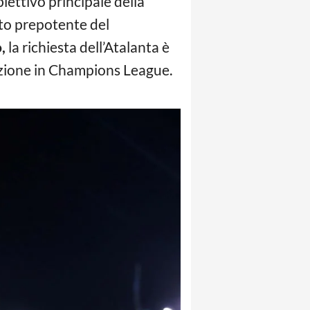
iettivo principale della
nto prepotente del
,
la richiesta dell’Atalanta è
icazione in Champions League.