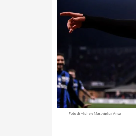
Foto di Michele Maraviglia / Ansa