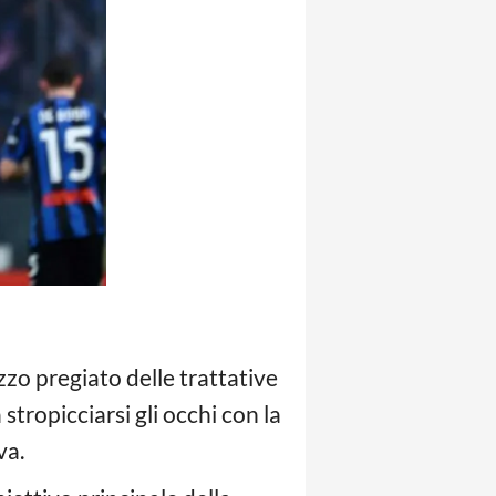
zo pregiato delle trattative
stropicciarsi gli occhi con la
va.