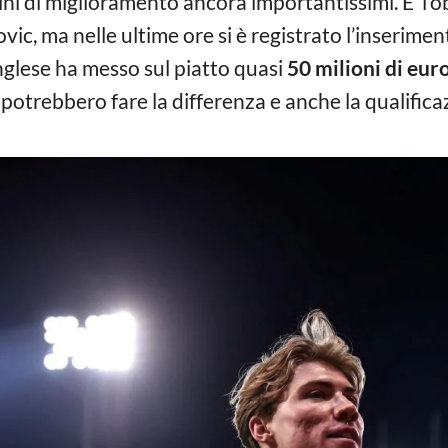
ni di miglioramento ancora importantissimi. E’ l’ob
vic, ma nelle ultime ore si è registrato l’inserime
inglese ha messo sul piatto quasi
50 milioni di euro
ls potrebbero fare la differenza e anche la qualif