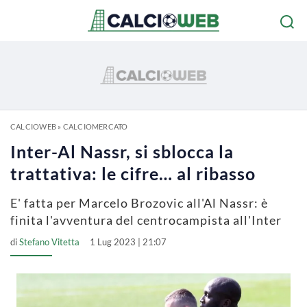
CALCIOWEB
»
CALCIOMERCATO
Inter-Al Nassr, si sblocca la
trattativa: le cifre… al ribasso
E' fatta per Marcelo Brozovic all'Al Nassr: è
finita l'avventura del centrocampista all'Inter
di
Stefano Vitetta
1 Lug 2023 | 21:07