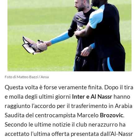
Foto di Matteo Bazzi / Ansa
Questa volta è forse veramente finita. Dopo il tira
e molla degli ultimi giorni
Inter e Al Nassr
hanno
raggiunto l’accordo per il trasferimento in Arabia
Saudita del centrocampista Marcelo
Brozovic
.
Secondo le ultime notizie il club nerazzurro ha
accettato l’ultima offerta presentata dall’Al-Nassr