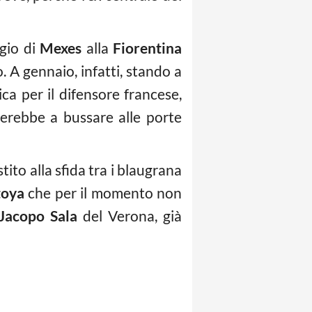
ggio di
Mexes
alla
Fiorentina
. A gennaio, infatti, stando a
ca per il difensore francese,
erebbe a bussare alle porte
stito alla sfida tra i blaugrana
oya
che per il momento non
Jacopo Sala
del Verona, già