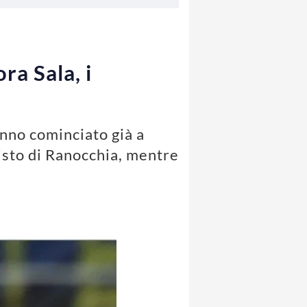
ra Sala, i
nno cominciato già a
uisto di Ranocchia, mentre