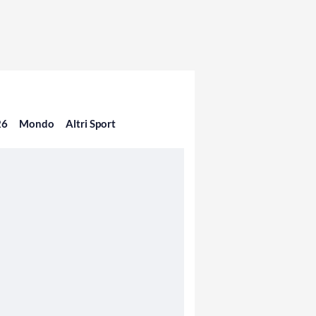
26
Mondo
Altri Sport