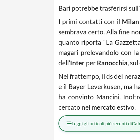
Bari potrebbe trasferirsi sull
I primi contatti con il
Milan
sembrava certo. Alla fine non
quanto riporta “La Gazzetta 
magari prelevandolo con la 
dell’
Inter
per
Ranocchia
, su
Nel frattempo, il ds dei nera
e il Bayer Leverkusen, ma ha
ha convinto Mancini. Inolt
cercato nel mercato estivo.
Leggi gli articoli più recenti di
Cal