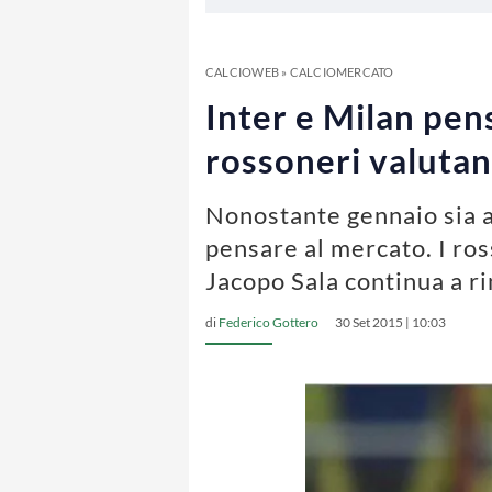
CALCIOWEB
»
CALCIOMERCATO
Inter e Milan pen
rossoneri valuta
Nonostante gennaio sia a
pensare al mercato. I ros
Jacopo Sala continua a r
di
Federico Gottero
30 Set 2015 | 10:03