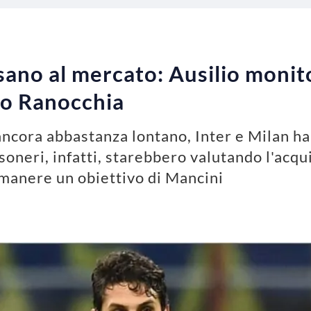
sano al mercato: Ausilio monito
no Ranocchia
ncora abbastanza lontano, Inter e Milan ha
soneri, infatti, starebbero valutando l'acq
imanere un obiettivo di Mancini