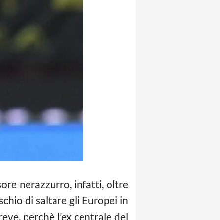
re nerazzurro, infatti, oltre
schio di saltare gli Europei in
reve, perchè l’ex centrale del