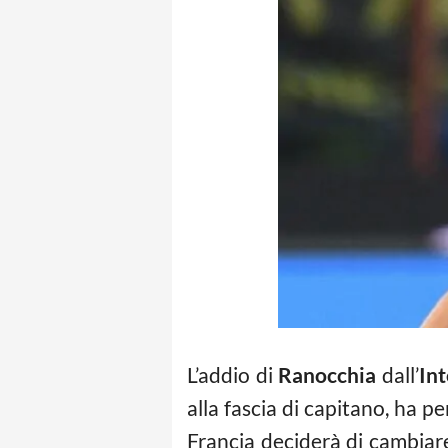
L’addio di
Ranocchia
dall’
Int
alla fascia di capitano, ha pe
Francia deciderà di cambiare 