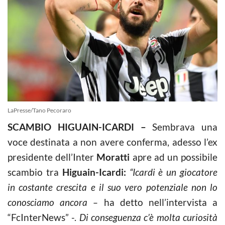
LaPresse/Tano Pecoraro
SCAMBIO HIGUAIN-ICARDI –
Sembrava una
voce destinata a non avere conferma, adesso l’ex
presidente dell’Inter
Moratti
apre ad un possibile
scambio tra
Higuain-Icardi:
“Icardi è un giocatore
in costante crescita e il suo vero potenziale non lo
conosciamo ancora –
ha detto nell’intervista a
“FcInterNews” -.
Di conseguenza c’è molta curiosità