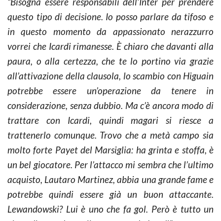
“Bisogna essere responsabili dell’Inter per prendere
questo tipo di decisione. Io posso parlare da tifoso e
in questo momento da appassionato nerazzurro
vorrei che Icardi rimanesse. È chiaro che davanti alla
paura, o alla certezza, che te lo portino via grazie
all’attivazione della clausola, lo scambio con Higuain
potrebbe essere un’operazione da tenere in
considerazione, senza dubbio. Ma c’è ancora modo di
trattare con Icardi, quindi magari si riesce a
trattenerlo comunque. Trovo che a metà campo sia
molto forte Payet del Marsiglia: ha grinta e stoffa, è
un bel giocatore. Per l’attacco mi sembra che l’ultimo
acquisto, Lautaro Martinez, abbia una grande fame e
potrebbe quindi essere già un buon attaccante.
Lewandowski? Lui è uno che fa gol. Però è tutto un