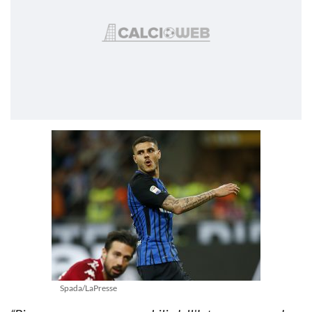
Spada/LaPresse