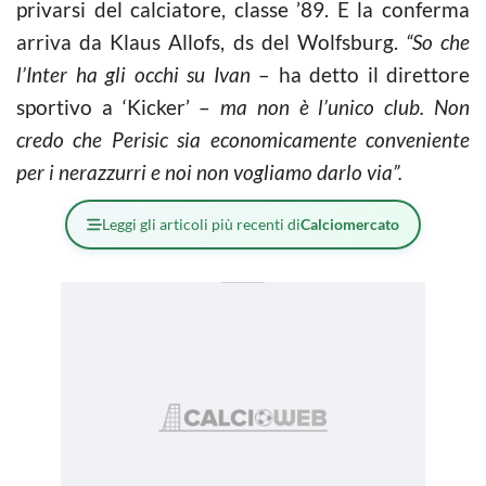
privarsi del calciatore, classe ’89. E la conferma
arriva da Klaus Allofs, ds del Wolfsburg.
“So che
l’Inter ha gli occhi su Ivan
– ha detto il direttore
sportivo a ‘Kicker’ –
ma non è l’unico club. Non
credo che Perisic sia economicamente conveniente
per i nerazzurri e noi non vogliamo darlo via”.
Leggi gli articoli più recenti di
Calciomercato