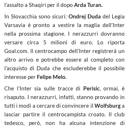
l’assalto a Shaqiri per il dopo
Arda Turan.
In Slovacchia sono sicuri:
Ondrej Duda
del Legia
Varsavia è pronto a vestire la maglia dell’Inter
nella prossima stagione. I nerazzurri dovranno
versare circa 5 milioni di euro. Lo riporta
Goal.com. Il centrocampo dell’Inter registrerà un
altro arrivo e potrebbe essere al completo con
l’acquisto di Duda che escluderebbe il possibile
interesse per
Felipe Melo.
Che l’Inter sia sulle tracce di
Perisic
, ormai, è
risaputo. I nerazzurri, infatti, stanno provando in
tutti i modi a cercare di convincere il
Wolfsburg
a
lasciar partire il centrocampista croato. Il club
tedesco, però, non ha alcuna intenzione di