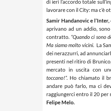
di ieri l’accordo totale sull
lavorare con il City: ma c’è o
Samir Handanovic e l’Inter,
aprivano ad un addio, sono v
contratto.
“Quando ci sono dei
Ma siamo molto vicini.
La Sam
dei nerazzurri, ad annunciarlo 
presenti nel ritiro di Brunico
mercato in uscita con un
toccano!”.
Ho chiamato il br
andare può farlo, ma ci de
raggiungerci entro il 20 pe
Felipe Melo.