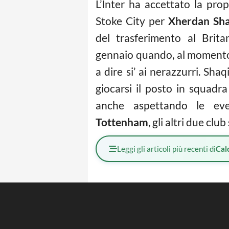
L’Inter ha accettato la prop
Stoke City per
Xherdan Sha
del trasferimento al Brita
gennaio quando, al momento 
a dire si’ ai nerazzurri. Sha
giocarsi il posto in squadra
anche aspettando le eve
Tottenham
, gli altri due club
Leggi gli articoli più recenti di
Cal