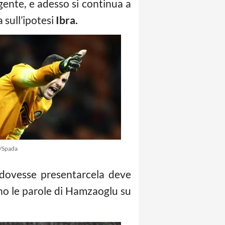
agente, e adesso si continua a
 sull’ipotesi
Ibra.
/Spada
 dovesse presentarcela deve
no le parole di Hamzaoglu su