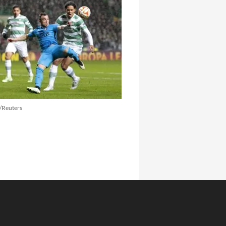
/Reuters