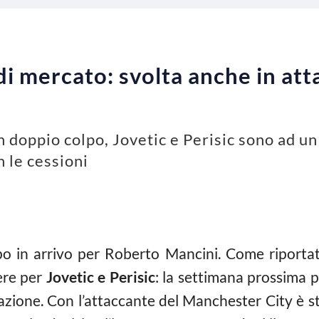
 di mercato: svolta anche in at
n doppio colpo, Jovetic e Perisic sono ad un
 le cessioni
po in arrivo per Roberto Mancini. Come riportato 
ere per
Jovetic e Perisic
: la settimana prossima 
azione. Con l’attaccante del Manchester City è st