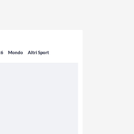
26
Mondo
Altri Sport