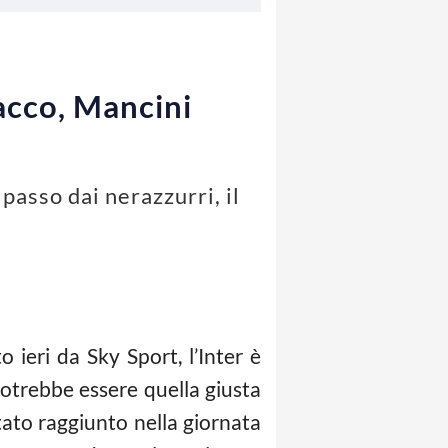
tacco, Mancini
 passo dai nerazzurri, il
ieri da Sky Sport, l’Inter è
potrebbe essere quella giusta
ato raggiunto nella giornata