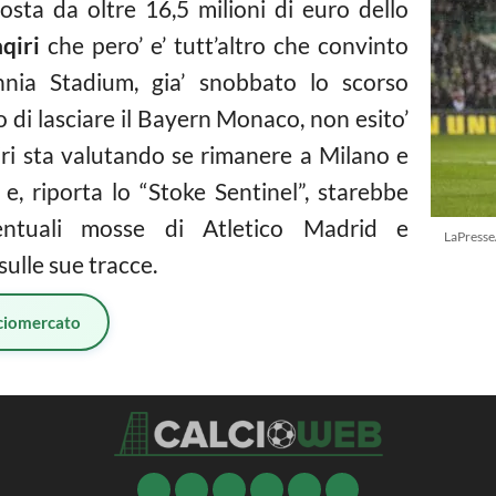
osta da oltre 16,5 milioni di euro dello
qiri
che pero’ e’ tutt’altro che convinto
nnia Stadium, gia’ snobbato lo scorso
di lasciare il Bayern Monaco, non esito’
qiri sta valutando se rimanere a Milano e
 e, riporta lo “Stoke Sentinel”, starebbe
ntuali mosse di Atletico Madrid e
LaPresse
 sulle sue tracce.
ciomercato