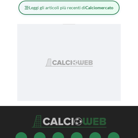
Leggi gli articoli più recenti di
Calciomercato