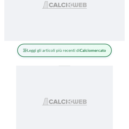
Leggi gli articoli più recenti di
Calciomercato