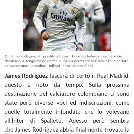
15. James Rodriguez - In prestito al Bayern, la società tedesca non dovrebbe
riscattarlo. Al tempo stesso è difficile una sua permanenza al Real. Si può portare
a casa con una quarantina di milioni. (Foto LaPresse/EFE)
James Rodriguez
lascerà di certo il Real Madrid,
questo è noto da tempo. Sulla prossima
destinazione del calciatore colombiano ci sono
state però diverse voci ed indiscrezioni, come
quelle totalmente infondate che lo volevano
all’Inter di Spalletti. Adesso però sembra
che James Rodriguez abbia finalmente trovato la