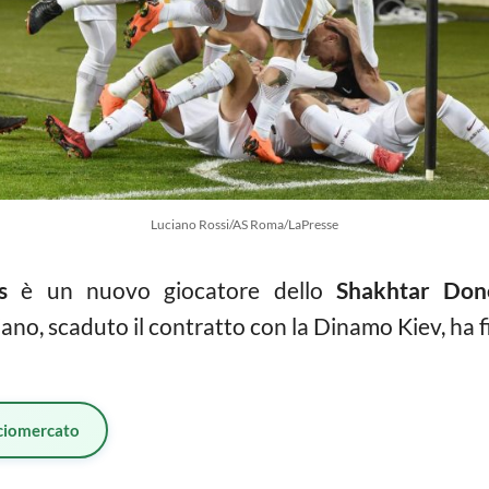
Luciano Rossi/AS Roma/LaPresse
s
è un nuovo giocatore dello
Shakhtar Don
iano, scaduto il contratto con la Dinamo Kiev, ha 
ciomercato