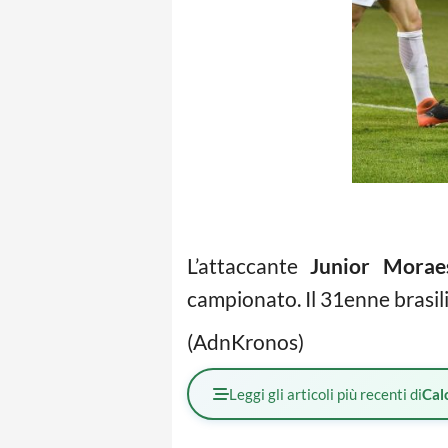
L’attaccante
Junior Morae
campionato. Il 31enne brasil
(AdnKronos)
Leggi gli articoli più recenti di
Cal