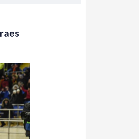
oraes