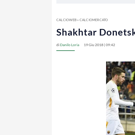
CALCIOWEB
»
CALCIOMERCATO
Shakhtar Donetsk
di
Danilo Loria
19 Giu 2018 | 09:42