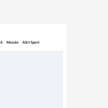
26
Mondo
Altri Sport