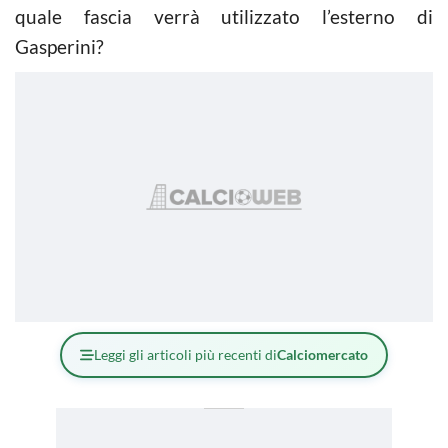
quale fascia verrà utilizzato l’esterno di
Gasperini?
Leggi gli articoli più recenti di
Calciomercato