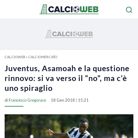
CALCIOWEB
»
CALCIOMERCATO
Juventus, Asamoah e la questione
rinnovo: si va verso il “no”, ma c’è
uno spiraglio
di
Francesco Gregorace
18 Gen 2018 | 15:21