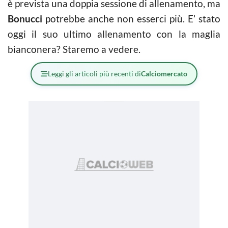
è prevista una doppia sessione di allenamento, ma
Bonucci
potrebbe anche non esserci più. E’ stato
oggi il suo ultimo allenamento con la maglia
bianconera? Staremo a vedere.
Leggi gli articoli più recenti di
Calciomercato