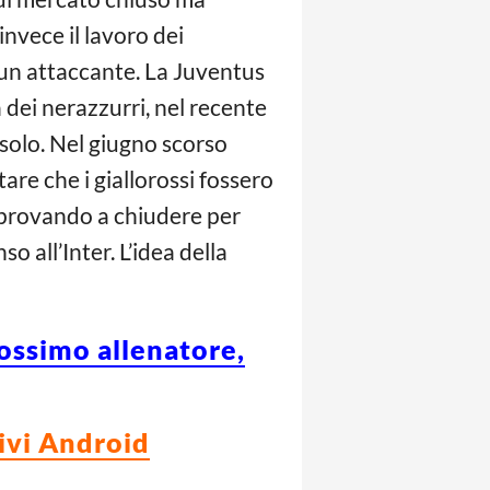
nvece il lavoro dei
un attaccante. La Juventus
a dei nerazzurri, nel recente
 solo. Nel giugno scorso
are che i giallorossi fossero
ta provando a chiudere per
 all’Inter. L’idea della
ossimo allenatore,
tivi Android