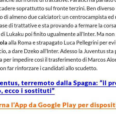
dere soprattutto sul fronte terzini. Ben diverso i
o di almeno due calciatori: un centrocampista ed 
fase di trattative e sta provando a fermare la cors
o di Lukaku poi finito ugualmente all’Inter. Ma non
ola
alla Roma e strapagato Luca Pellegrini per evit
ancio, a dare Dzeko all’Inter. Adesso la Juventus s
 per impedire così il trasferimento di Marcos Alonso
on far rinforzare i candidati allo scudetto.
tus, terremoto dalla Spagna: “il pr
 ecco i sostituti”
rna l’App da Google Play per disposi