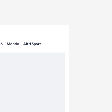
26
Mondo
Altri Sport