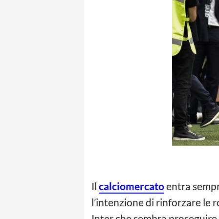
Il
calciomercato
entra sempre
l’intenzione di rinforzare le
Inter che sembra proseguire a