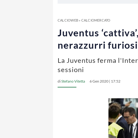
CALCIOWEB
»
CALCIOMERCATO
Juventus ‘cattiva’
nerazzurri furiosi
La Juventus ferma l'Inter 
sessioni
di
Stefano Vitetta
6 Gen 2020 | 17:52