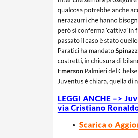
qualcosa potrebbe anche acca
nerazzurri che hanno bisogn
però si conferma ‘cattiva’ in 
passato il caso è stato quell
Paratici ha mandato
Spinazz
costretti, in chiusura di bil
Emerson
Palmieri del Chelsea
Juventus è chiara, quella di n
LEGGI ANCHE –> Juven
via Cristiano Ronaldo,
Scarica o Aggio