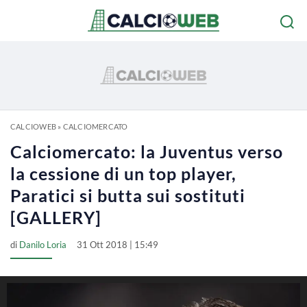
CALCIOWEB
»
CALCIOMERCATO
Calciomercato: la Juventus verso
la cessione di un top player,
Paratici si butta sui sostituti
[GALLERY]
di
Danilo Loria
31 Ott 2018 | 15:49