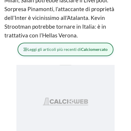
Milan, Salah potrebbe lasciare il Liverpool.
Sorpresa Pinamonti, l’attaccante di proprietà
dell’Inter è vicinissimo all’Atalanta. Kevin
Strootman potrebbe tornare in Italia: è in
trattativa con l’Hellas Verona.
Leggi gli articoli più recenti di
Calciomercato