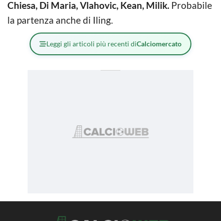
Chiesa, Di Maria, Vlahovic, Kean, Milik.
Probabile
la partenza anche di Iling.
Leggi gli articoli più recenti di
Calciomercato