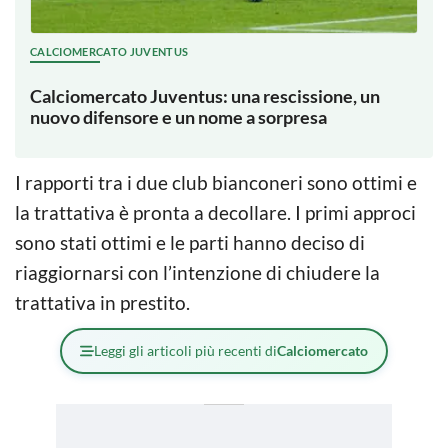
CALCIOMERCATO JUVENTUS
Calciomercato Juventus: una rescissione, un
nuovo difensore e un nome a sorpresa
I rapporti tra i due club bianconeri sono ottimi e
la trattativa è pronta a decollare. I primi approci
sono stati ottimi e le parti hanno deciso di
riaggiornarsi con l’intenzione di chiudere la
trattativa in prestito.
Leggi gli articoli più recenti di
Calciomercato