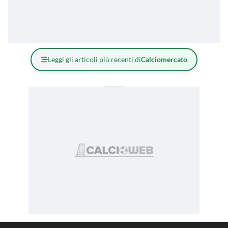
Leggi gli articoli più recenti di
Calciomercato