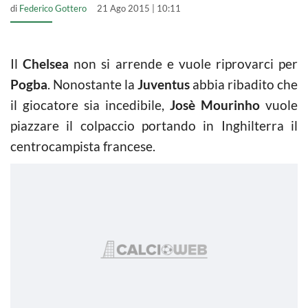
di
Federico Gottero
21 Ago 2015 | 10:11
Il
Chelsea
non si arrende e vuole riprovarci per
Pogba
. Nonostante la
Juventus
abbia ribadito che
il giocatore sia incedibile,
Josè Mourinho
vuole
piazzare il colpaccio portando in Inghilterra il
centrocampista francese.