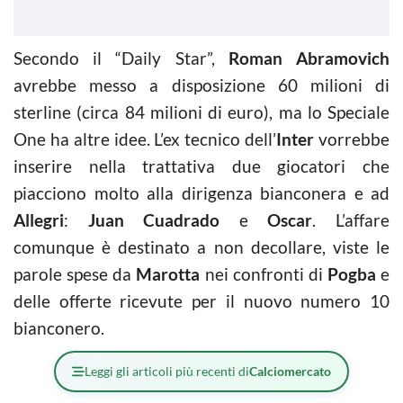
Secondo il “Daily Star”,
Roman Abramovich
avrebbe messo a disposizione 60 milioni di
sterline (circa 84 milioni di euro), ma lo Speciale
One ha altre idee. L’ex tecnico dell’
Inter
vorrebbe
inserire nella trattativa due giocatori che
piacciono molto alla dirigenza bianconera e ad
Allegri
:
Juan Cuadrado
e
Oscar
. L’affare
comunque è destinato a non decollare, viste le
parole spese da
Marotta
nei confronti di
Pogba
e
delle offerte ricevute per il nuovo numero 10
bianconero.
Leggi gli articoli più recenti di
Calciomercato