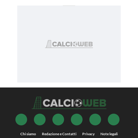
Chi siamo
Redazione e Contatti
Privacy
Note legali