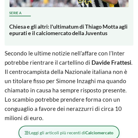
SERIE A
Chiesa e gli altri: l'ultimatum di Thiago Motta agli
epurati e il calciomercato della Juventus
Secondo le ultime notizie nell’affare con l’Inter
potrebbe rientrare il cartellino di
Davide Frattesi
.
Il centrocampista della Nazionale italiana non è
un titolare fisso per Simone Inzaghi ma quando
chiamato in causa ha sempre risposto presente.
Lo scambio potrebbe prendere forma con un
conguaglio a favore dei nerazzurri di circa 10
milioni di euro.
Leggi gli articoli più recenti di
Calciomercato