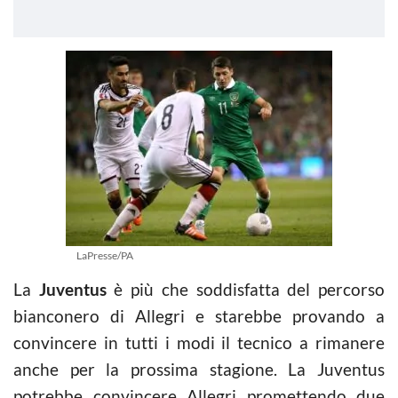
LaPresse/PA
La
Juventus
è più che soddisfatta del percorso
bianconero di Allegri e starebbe provando a
convincere in tutti i modi il tecnico a rimanere
anche per la prossima stagione. La Juventus
potrebbe convincere Allegri promettendo due