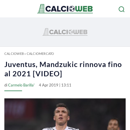
CALCIOWEB
»
CALCIOMERCATO
Juventus, Mandzukic rinnova fino
al 2021 [VIDEO]
di
Carmelo Barilla'
4 Apr 2019 | 13:11