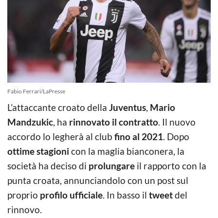
Fabio Ferrari/LaPresse
L’attaccante croato della
Juventus
,
Mario
Mandzukic
, ha
rinnovato il contratto
. Il nuovo
accordo lo legherà al club
fino al 2021
. Dopo
ottime stagioni
con la maglia bianconera, la
società ha deciso di
prolungare
il rapporto con la
punta croata, annunciandolo con un post sul
proprio
profilo ufficiale
. In basso il
tweet
del
rinnovo.