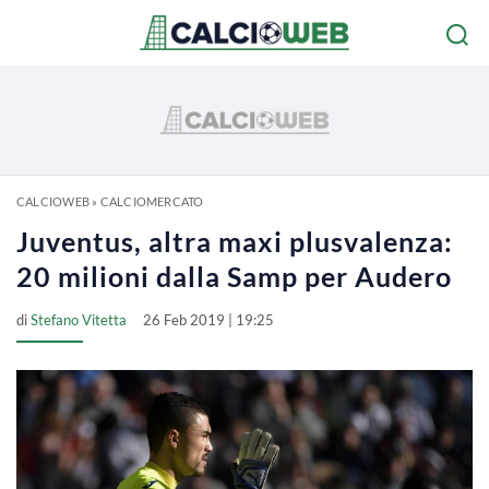
CALCIOWEB
»
CALCIOMERCATO
Juventus, altra maxi plusvalenza:
20 milioni dalla Samp per Audero
di
Stefano Vitetta
26 Feb 2019 | 19:25