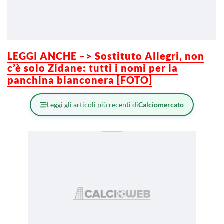
LEGGI ANCHE –> Sostituto Allegri, non
c’è solo Zidane: tutti i nomi per la
panchina bianconera [FOTO]
Leggi gli articoli più recenti di
Calciomercato