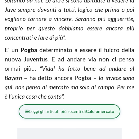
soltanto da noi. Le altre si sono abituate a vedere la
Juve sempre davanti a tutti, logico che prima o poi
vogliano tornare a vincere. Saranno più agguerrite,
proprio per questo dobbiamo essere ancora più
concentrati e fare di più”.
E’ un
Pogba
determinato a essere il fulcro della
nuova
Juventus
. E ad andare via non ci pensa
ormai più…
“Vidal ha fatto bene ad andare al
Bayern
– ha detto ancora Pogba –
Io invece sono
qui, non penso al mercato ma solo al campo. Per me
è l’unica cosa che conta”.
Leggi gli articoli più recenti di
Calciomercato