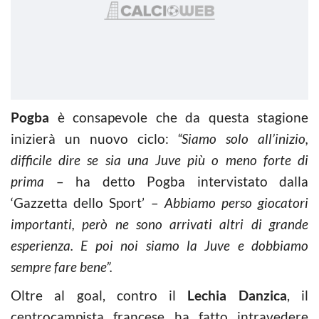
Pogba
è consapevole che da questa stagione
inizierà un nuovo ciclo:
“Siamo solo all’inizio,
difficile dire se sia una Juve più o meno forte di
prima
– ha detto Pogba intervistato dalla
‘Gazzetta dello Sport’ –
Abbiamo perso giocatori
importanti, però ne sono arrivati altri di grande
esperienza. E poi noi siamo la Juve e dobbiamo
sempre fare bene”.
Oltre al goal, contro il
Lechia Danzica
, il
centrocampista francese ha fatto intravedere