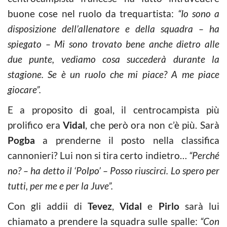
buone cose nel ruolo da trequartista:
“Io sono a
disposizione dell’allenatore e della squadra – ha
spiegato – Mi sono trovato bene anche dietro alle
due punte, vediamo cosa succederà durante la
stagione. Se è un ruolo che mi piace? A me piace
giocare”.
E a proposito di goal, il centrocampista più
prolifico era
Vidal
, che però ora non c’è più. Sarà
Pogba
a prenderne il posto nella classifica
cannonieri? Lui non si tira certo indietro…
“Perché
no? – ha detto il ‘Polpo’ – Posso riuscirci. Lo spero per
tutti, per me e per la Juve”.
Con gli addii di
Tevez
,
Vidal
e
Pirlo
sarà lui
chiamato a prendere la squadra sulle spalle:
“Con