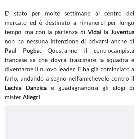
E’ stato per molte settimane al centro del
mercato ed è destinato a rimanerci per lungo
tempo, ma con la partenza di
Vidal
la
Juventus
non ha nessuna intenzione di privarsi anche di
Paul Pogba
. Quest’anno il centrocampista
francese sa che dovrà trascinare la squadra e
diventarne il nuovo leader. E ha già cominciato a
farlo, andando a segno nell’amichevole contro il
Lechia Danzica
e guadagnandosi gli elogi di
mister
Allegri
.