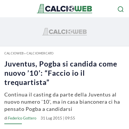
CALCIOWEB
»
CALCIOMERCATO
Juventus, Pogba si candida come
nuovo ’10’: “Faccio io il
trequartista”
Continua il casting da parte della Juventus al
nuovo numero '10', ma in casa bianconera ci ha
pensato Pogba a candidarsi
di
Federico Gottero
31 Lug 2015 | 09:55