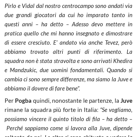
Pirlo e Vidal dal nostro centrocampo sono andati via
due grandi giocatori da cui ho imparato tanto in
questi anni – ha detto – Adesso devo mettere in
pratica quello che mi hanno insegnato e dimostrare
di essere cresciuto. E’ andato via anche Tevez, però
abbiamo trovato altri punti di riferimento. La
squadra non è stata stravolta e sono arrivati Khedira
e Mandzukic, due uomini fondamentali. Quando si
cambia ci sono sempre differenze, ma siamo la Juve e
abbiamo il dovere di fare bene”.
Per
Pogba
quindi, nonostante le partenze, la
Juve
rimane la squadra più forte in Italia:
“Se vogliamo,
possiamo vincere il quinto titolo di fila – ha detto –
Perché sappiamo come si lavora alla Juve, dipende