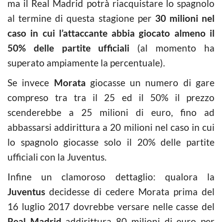
ma il Real Madrid potrà riacquistare lo spagnolo
al termine di questa stagione per
30 milioni nel
caso in cui l’attaccante abbia giocato almeno il
50% delle partite ufficiali
(al momento ha
superato ampiamente la percentuale).
Se invece
Morata
giocasse un numero di gare
compreso tra tra il 25 ed il 50% il prezzo
scenderebbe a 25 milioni di euro, fino ad
abbassarsi addirittura a 20 milioni nel caso in cui
lo spagnolo giocasse solo il 20% delle partite
ufficiali con la Juventus.
Infine un clamoroso dettaglio: qualora la
Juventus
decidesse di cedere Morata prima del
16 luglio 2017 dovrebbe versare nelle casse del
Real Madrid
addirittura 80 milioni di euro per