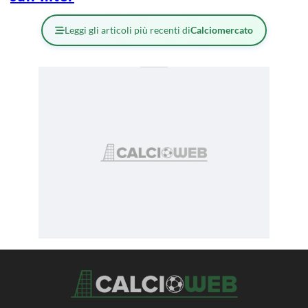
Leggi gli articoli più recenti di
Calciomercato