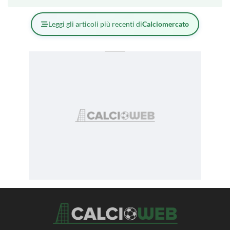
Leggi gli articoli più recenti di
Calciomercato