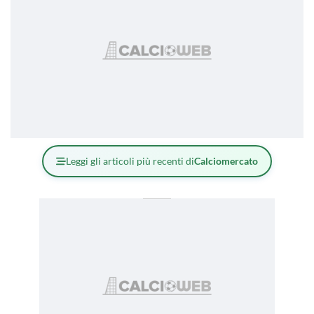
Leggi gli articoli più recenti di
Calciomercato