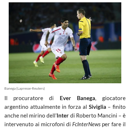
Banega (Lapresse-Reuters)
Il procuratore di
Ever Banega
, giocatore
argentino attualmente in forza al
Siviglia
– finito
anche nel mirino dell’
Inter
di Roberto Mancini – è
intervenuto ai microfoni di
FcInterNews
per fare il