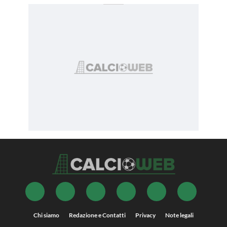
Chi siamo
Redazione e Contatti
Privacy
Note legali