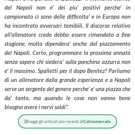
del Napoli non e’ dei piu’ positivi perche’ in
campionato ci sono delle difficolta’ e in Europa non
ha incontrato avversari temibili. Il discorso relativo
all’allenatore credo debba essere rimandato a fine
stagione, molto dipendera’ anche dal piazzamento
del Napoli. Certo, programmare la prossima annata
senza sapere chi siedera’ sulla panchina azzurra non
e’ il massimo. Spalletti per il dopo Benitez? Parliamo
di un allenatore dalla grande esperienza e a Napoli
serve un sergente del genere perche’ e’ una piazza che
da’ tanto, ma quando le cose non vanno bene
bisogna avere i nervi saldi”.
Leggi gli articoli più recenti di
Calciomercato