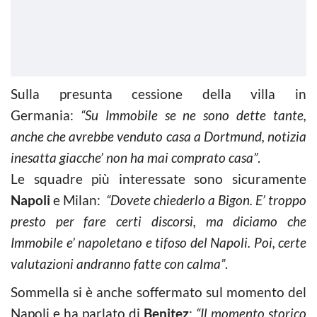
Sulla presunta cessione della villa in
Germania:
“Su Immobile se ne sono dette tante,
anche che avrebbe venduto casa a Dortmund, notizia
inesatta giacche’ non ha mai comprato casa”
.
Le squadre più interessate sono sicuramente
Napoli
e Milan:
“Dovete chiederlo a Bigon. E’ troppo
presto per fare certi discorsi, ma diciamo che
Immobile e’ napoletano e tifoso del Napoli. Poi, certe
valutazioni andranno fatte con calma”
.
Sommella si è anche soffermato sul momento del
Napoli e ha parlato di
Benitez
:
“Il momento storico