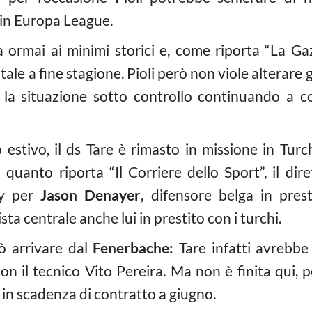
 in Europa League.
 ormai ai minimi storici e, come riporta “La Gaz
ale a fine stagione. Pioli però non viole alterare gl
 la situazione sotto controllo continuando a co
 estivo, il ds Tare è rimasto in missione in Tur
quanto riporta “Il Corriere dello Sport”, il dir
ay per
Jason Denayer
, difensore belga in pres
ta centrale anche lui in prestito con i turchi.
ò arrivare dal
Fenerbache:
Tare infatti avrebbe
 con il tecnico Vito Pereira. Ma non è finita qui, 
, in scadenza di contratto a giugno.