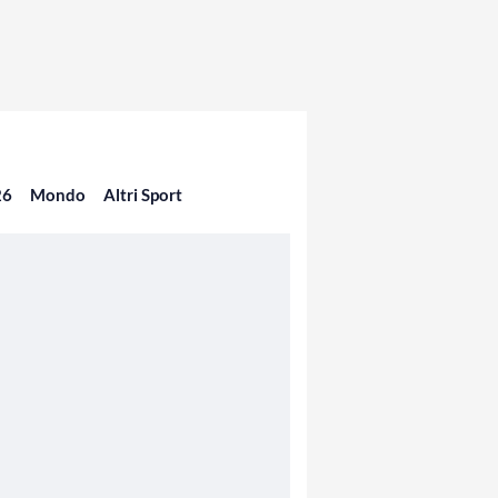
26
Mondo
Altri Sport