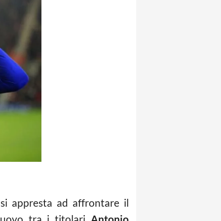
si appresta ad affrontare il
uovo tra i titolari
Antonio