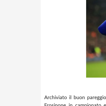
Archiviato il buon pareggio
Frosinone in campionato e 