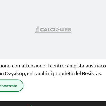
guono con attenzione il centrocampista austriac
n Ozyakup,
entrambi di proprietà del
Besiktas.
ciomercato