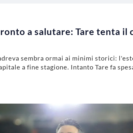
ronto a salutare: Tare tenta il
andreva sembra ormai ai minimi storici: l'e
pitale a fine stagione. Intanto Tare fa spes