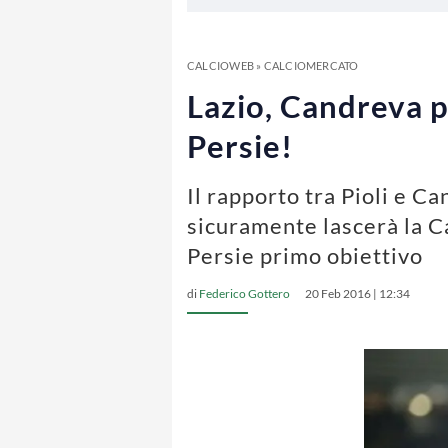
CALCIOWEB
»
CALCIOMERCATO
Lazio, Candreva p
Persie!
Il rapporto tra Pioli e C
sicuramente lascerà la Ca
Persie primo obiettivo
di
Federico Gottero
20 Feb 2016 | 12:34