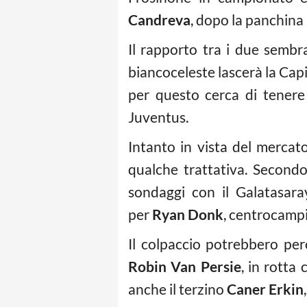
Candreva
, dopo la panchina
Il rapporto tra i due sembra
biancoceleste lascerà la Capit
per questo cerca di tenere
Juventus.
Intanto in vista del mercato
qualche trattativa. Secondo 
sondaggi con il Galatasar
per
Ryan Donk
, centrocampis
Il colpaccio potrebbero per
Robin Van Persie
, in rotta
anche il terzino
Caner Erkin