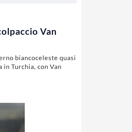
 colpaccio Van
sterno biancoceleste quasi
a in Turchia, con Van