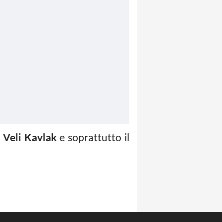
o
Veli Kavlak
e soprattutto il