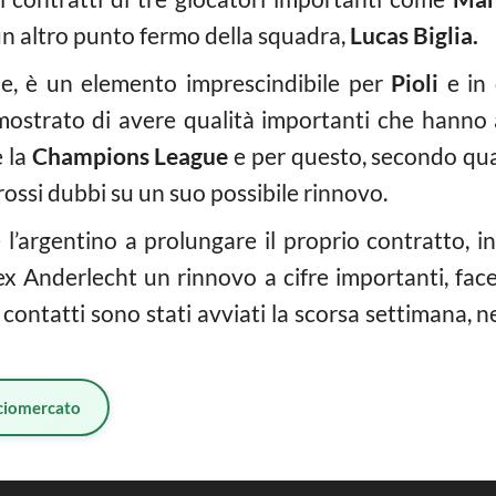
un altro punto fermo della squadra,
Lucas Biglia.
ne, è un elemento imprescindibile per
Pioli
e in 
mostrato di avere qualità importanti che hanno a
 la
Champions League
e per questo, secondo quan
ossi dubbi su un suo possibile rinnovo.
l’argentino a prolungare il proprio contratto, 
ex Anderlecht un rinnovo a cifre importanti, fac
i contatti sono stati avviati la scorsa settimana,
ciomercato