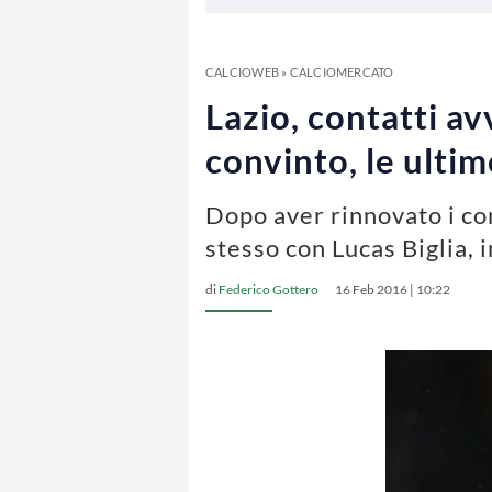
CALCIOWEB
»
CALCIOMERCATO
Lazio, contatti avv
convinto, le ultim
Dopo aver rinnovato i cont
stesso con Lucas Biglia,
di
Federico Gottero
16 Feb 2016 | 10:22