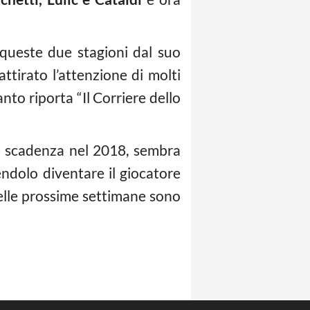
queste due stagioni dal suo
ttirato l’attenzione di molti
to riporta “Il Corriere dello
in scadenza nel 2018, sembra
endolo diventare il giocatore
 nelle prossime settimane sono