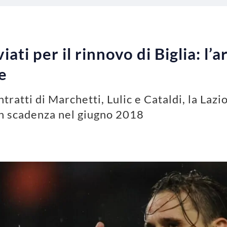
iati per il rinnovo di Biglia: l
e
ratti di Marchetti, Lulic e Cataldi, la Lazio
 in scadenza nel giugno 2018