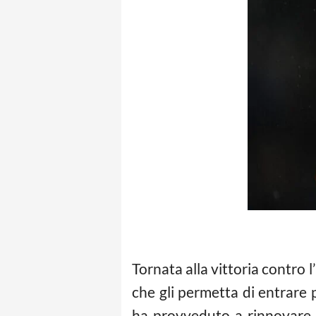
Tornata alla vittoria contro l
che gli permetta di entrare
ha provveduto a rinnovare i