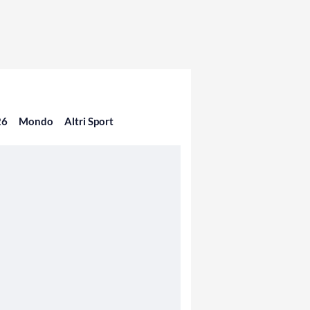
26
Mondo
Altri Sport