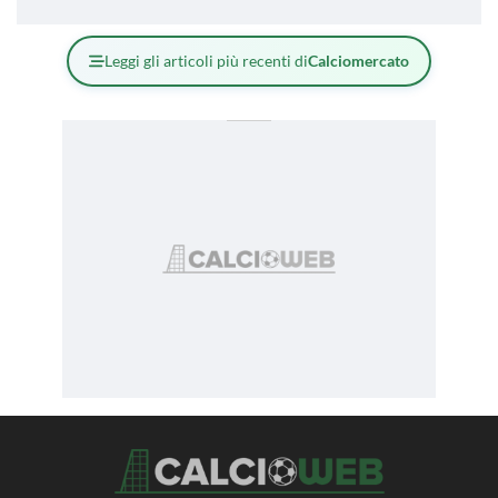
Leggi gli articoli più recenti di
Calciomercato