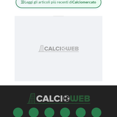
Leggi gli articoli più recenti di
Calciomercato