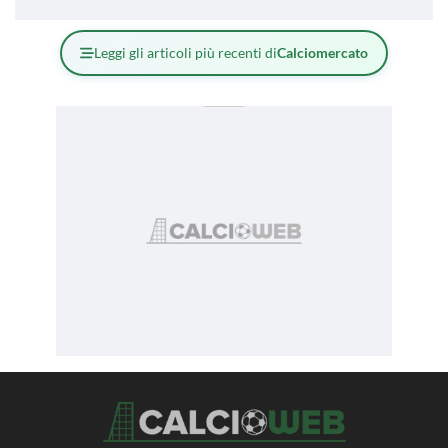
Leggi gli articoli più recenti di
Calciomercato