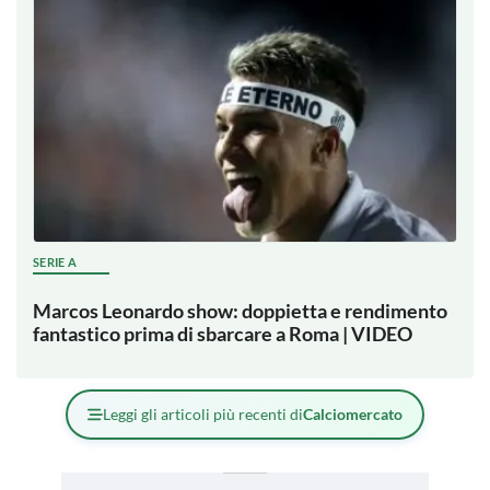
SERIE A
Marcos Leonardo show: doppietta e rendimento
fantastico prima di sbarcare a Roma | VIDEO
Leggi gli articoli più recenti di
Calciomercato