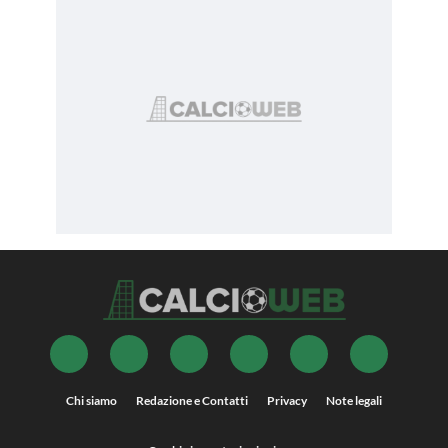
Chi siamo
Redazione e Contatti
Privacy
Note legali