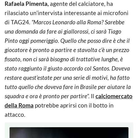
Rafaela Pimenta,
agente del calciatore, ha
rilasciato un’intervista interessante ai microfoni
di TAG24.
“Marcos Leonardo alla Roma? Sarebbe
una domanda da fare ai giallorossi, ci sarà Tiago
Pinto oggi pomeriggio. Quello che posso dire è che il
giocatore è pronto a partire e stavolta c’è un prezzo
fissato, non ci sarà bisogno di trattative lunghe, è
stato raggiunto il giusto accordo col Santos. Doveva
restare quest’estate per una serie di motivi, ha fatto
tutto quello che doveva fare in Brasile per aiutare la
squadra e ora è pronto per partire”.
Il
calciomercato
della Roma
potrebbe aprirsi con il botto in
attacco.