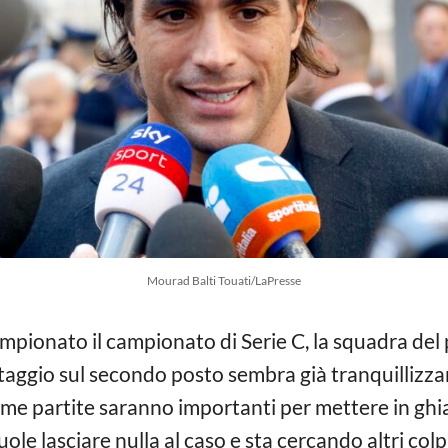
Mourad Balti Touati/LaPresse
mpionato il campionato di Serie C, la squadra del 
ntaggio sul secondo posto sembra già tranquillizza
ime partite saranno importanti per mettere in ghia
ole lasciare nulla al caso e sta cercando altri col