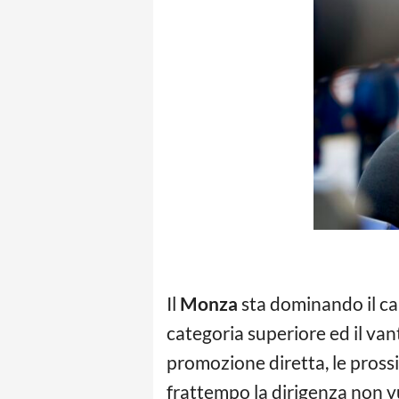
Il
Monza
sta dominando il ca
categoria superiore ed il va
promozione diretta, le pross
frattempo la dirigenza non vu