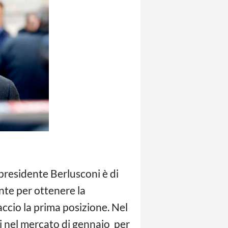
presidente Berlusconi è di
nte per ottenere la
ccio la prima posizione. Nel
pi nel mercato di gennaio per