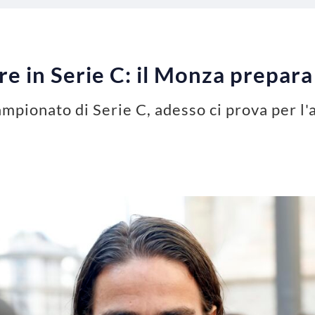
e in Serie C: il Monza prepara 
ampionato di Serie C, adesso ci prova per l