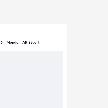
26
Mondo
Altri Sport