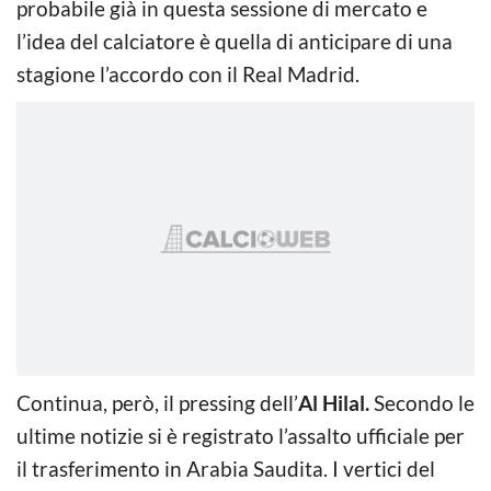
probabile già in questa sessione di mercato e
l’idea del calciatore è quella di anticipare di una
stagione l’accordo con il Real Madrid.
Continua, però, il pressing dell’
Al Hilal.
Secondo le
ultime notizie si è registrato l’assalto ufficiale per
il trasferimento in Arabia Saudita. I vertici del