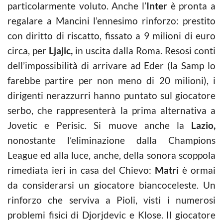
particolarmente voluto. Anche l’
Inter
è pronta a
regalare a Mancini l’ennesimo rinforzo: prestito
con diritto di riscatto, fissato a 9 milioni di euro
circa, per
Ljajic,
in uscita dalla Roma. Resosi conti
dell’impossibilità di arrivare ad Eder (la Samp lo
farebbe partire per non meno di 20 milioni), i
dirigenti nerazzurri hanno puntato sul giocatore
serbo, che rappresenterà la prima alternativa a
Jovetic e Perisic. Si muove anche la
Lazio,
nonostante l’eliminazione dalla Champions
League ed alla luce, anche, della sonora scoppola
rimediata ieri in casa del Chievo:
Matri
è ormai
da considerarsi un giocatore biancoceleste. Un
rinforzo che serviva a Pioli, visti i numerosi
problemi fisici di Djorjdevic e Klose. Il giocatore