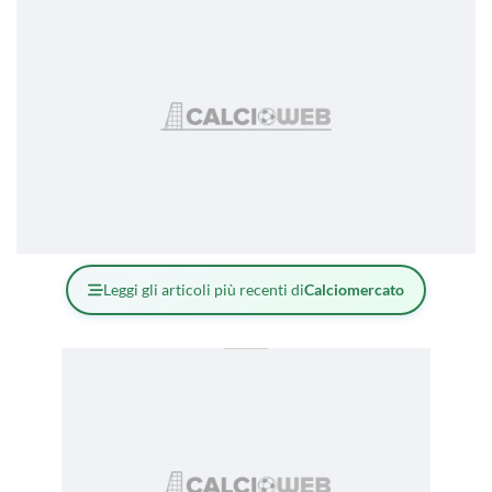
Leggi gli articoli più recenti di
Calciomercato