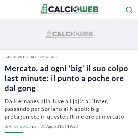
CALCIOWEB
»
CALCIOMERCATO
Mercato, ad ogni ‘big’ il suo colpo
last minute: il punto a poche ore
dal gong
Da Hernanes alla Juve a Ljajic all'Inter,
passando per Soriano al Napoli: big
protagoniste in queste ultime ore di mercato
di
Vincenzo Currò
31 Ago 2015 | 19:58