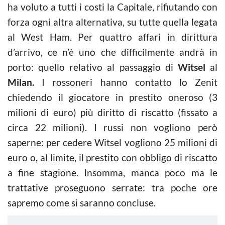
ha voluto a tutti i costi la Capitale, rifiutando con
forza ogni altra alternativa, su tutte quella legata
al West Ham. Per quattro affari in dirittura
d’arrivo, ce n’è uno che difficilmente andrà in
porto: quello relativo al passaggio di
Witsel
al
Milan.
I rossoneri hanno contatto lo Zenit
chiedendo il giocatore in prestito oneroso (3
milioni di euro) più diritto di riscatto (fissato a
circa 22 milioni). I russi non vogliono però
saperne: per cedere Witsel vogliono 25 milioni di
euro o, al limite, il prestito con obbligo di riscatto
a fine stagione. Insomma, manca poco ma le
trattative proseguono serrate: tra poche ore
sapremo come si saranno concluse.