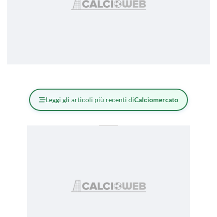
Leggi gli articoli più recenti di
Calciomercato