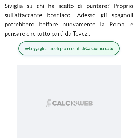
Siviglia su chi ha scelto di puntare? Proprio
sull’attaccante bosniaco. Adesso gli spagnoli
potrebbero beffare nuovamente la Roma, e
pensare che tutto partì da Tevez…
Leggi gli articoli più recenti di
Calciomercato