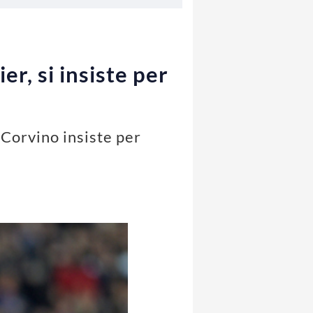
r, si insiste per
 Corvino insiste per