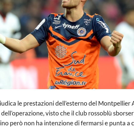
iudica le prestazioni dell’esterno del Montpellie
dell’operazione, visto che il club rossoblù sborserà
vino però non ha intenzione di fermarsi e punta a