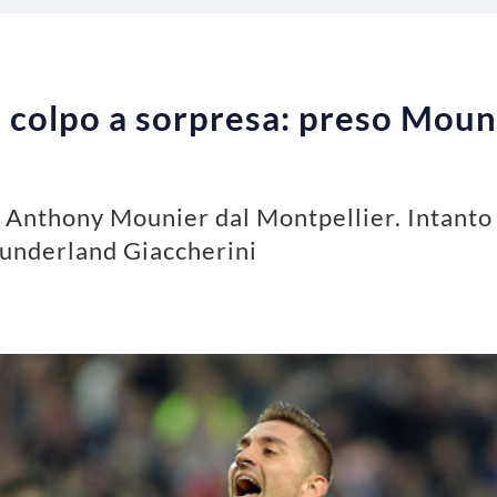
colpo a sorpresa: preso Mounie
po Anthony Mounier dal Montpellier. Intanto
 Sunderland Giaccherini