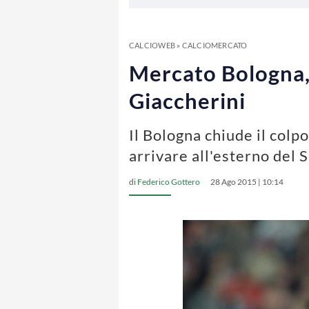
CALCIOWEB
»
CALCIOMERCATO
Mercato Bologna, 
Giaccherini
Il Bologna chiude il col
arrivare all'esterno del
di
Federico Gottero
28 Ago 2015 | 10:14