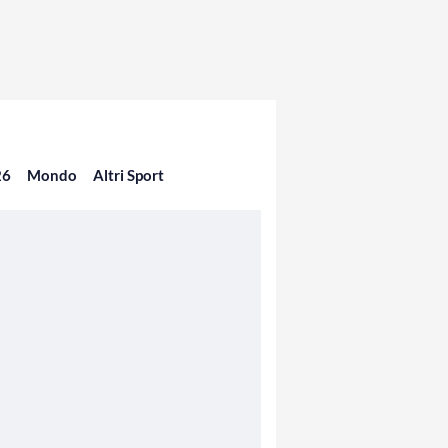
26
Mondo
Altri Sport