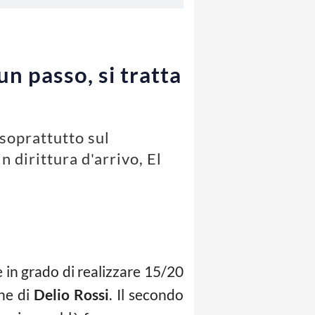
n passo, si tratta
soprattutto sul
 dirittura d'arrivo, El
 in grado di realizzare 15/20
one di
Delio Rossi
. Il secondo