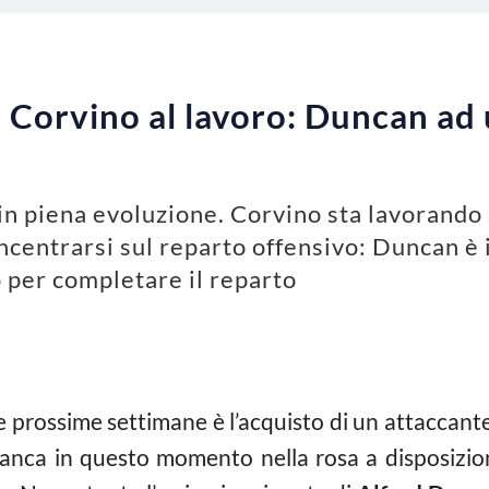
Corvino al lavoro: Duncan ad u
in piena evoluzione. Corvino sta lavorando 
entrarsi sul reparto offensivo: Duncan è in
 per completare il reparto
e prossime settimane è l’acquisto di un attaccante
 manca in questo momento nella rosa a disposizi