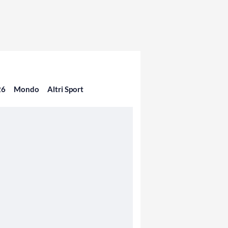
26
Mondo
Altri Sport