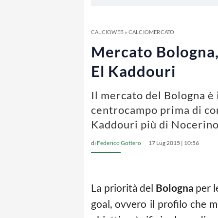
CALCIOWEB
»
CALCIOMERCATO
Mercato Bologna, 
El Kaddouri
Il mercato del Bologna è 
centrocampo prima di conc
Kaddouri più di Nocerino
di
Federico Gottero
17 Lug 2015 | 10:56
La priorità del
Bologna
per l
goal, ovvero il profilo che