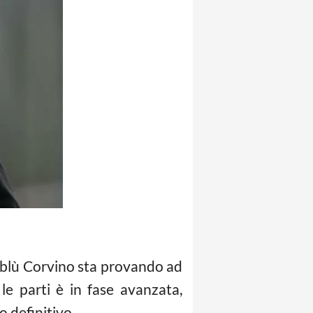
ssoblù Corvino sta provando ad
le parti è in fase avanzata,
o definitivo.