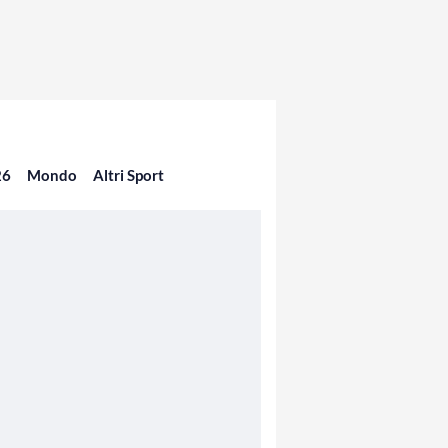
26
Mondo
Altri Sport