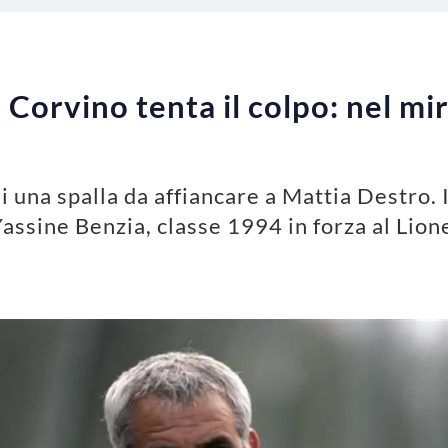
Corvino tenta il colpo: nel mi
di una spalla da affiancare a Mattia Destro.
assine Benzia, classe 1994 in forza al Lion