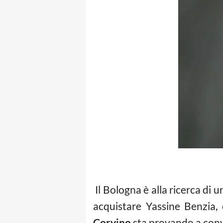
Il Bologna è alla ricerca di 
acquistare Yassine Benzia, 
Corvino
sta provando a convin