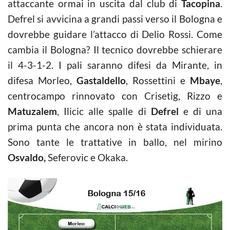
attaccante ormai in uscita dal club di
Tacopina
.
Defrel si avvicina a grandi passi verso il Bologna e
dovrebbe guidare l’attacco di Delio Rossi. Come
cambia il Bologna? Il tecnico dovrebbe schierare
il 4-3-1-2. I pali saranno difesi da Mirante, in
difesa Morleo,
Gastaldello
, Rossettini e
Mbaye
,
centrocampo rinnovato con Crisetig, Rizzo e
Matuzalem
, Ilicic alle spalle di
Defrel
e di una
prima punta che ancora non è stata individuata.
Sono tante le trattative in ballo, nel mirino
Osvaldo,
Seferovic e Okaka.