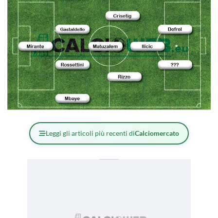
Leggi gli articoli più recenti di
Calciomercato