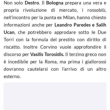
Non solo
Destro
. Il
Bologna
prepara una vera e
propria rivoluzione di mercato, i rossoblù,
nell’incontro per la punta ex Milan, hanno chiesto
informazioni anche per
Leandro Paredes e Salih
Ucan
, che potrebbero approdare sotto le Due
Torri con la formula del prestito con diritto di
riscatto. Inoltre Corvino vuole approfondire il
discorso per
Vasilis Torosidis.
Il terzino greco non
è incedibile per la Roma, ma prima i giallorossi
dovranno cautelarsi con l’arrivo di un altro
esterno.