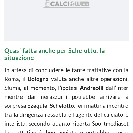
Quasi fatta anche per Schelotto, la
situazione
In attesa di concludere le tante trattative con la
Roma, il
Bologna
valuta anche altre operazioni.
Sfuma, al momento, l’ipotesi
Andreolli
dall’Inter
mentre dai nerazzurri potrebbe arrivare a
sorpresa
Ezequiel Schelotto.
Ieri mattina incontro
tra la dirigenza rossoblù e l’agente del calciatore
interista, secondo quanto riporta Sportmediaset
la trattative è ben avviata e potrebbe presto