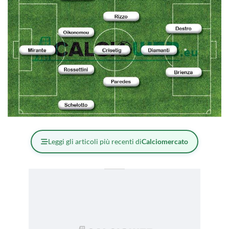
Leggi gli articoli più recenti di
Calciomercato