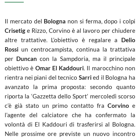
Il mercato del
Bologna
non si ferma, dopo i colpi
Crisetig
e Rizzo, Corvino è al lavoro per chiudere
altre trattative. L’obiettivo è regalare a
Delio
Rossi
un centrocampista, continua la trattativa
per
Duncan
con la Sampdoria, ma il principale
obiettivo è
Omar El Kaddouri
. Il marocchino non
rientra nei piani del tecnico
Sarri
ed il Bologna ha
avanzato la prima proposta: secondo quanto
riporta la ‘Gazzetta dello Sport’ mercoledì scorso
c’è già stato un primo contatto fra
Corvino
e
l’agente del calciatore che ha confermato la
volontà di El Kaddouri di trasferirsi al Bologna.
Nelle prossime ore previste un nuovo incontro