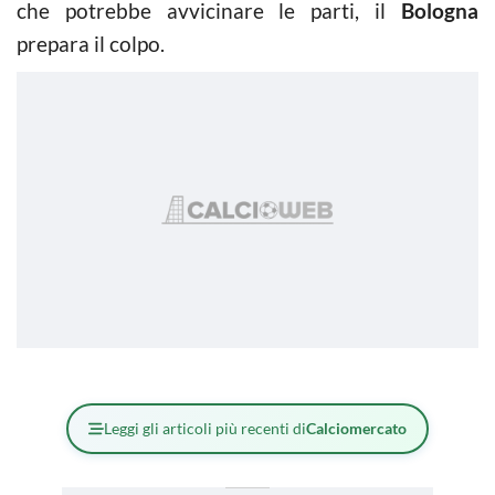
che potrebbe avvicinare le parti, il
Bologna
prepara il colpo.
Leggi gli articoli più recenti di
Calciomercato