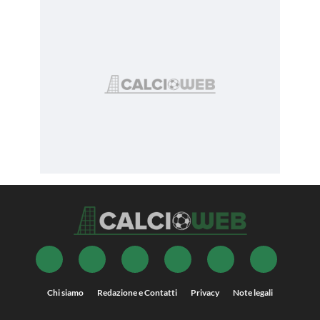
Chi siamo
Redazione e Contatti
Privacy
Note legali