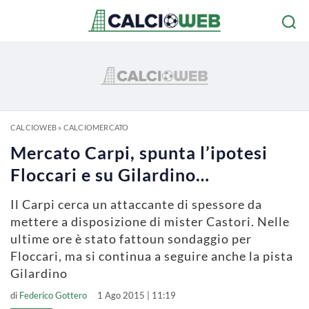
CALCIOWEB
»
CALCIOMERCATO
Mercato Carpi, spunta l’ipotesi
Floccari e su Gilardino…
Il Carpi cerca un attaccante di spessore da
mettere a disposizione di mister Castori. Nelle
ultime ore è stato fattoun sondaggio per
Floccari, ma si continua a seguire anche la pista
Gilardino
di
Federico Gottero
1 Ago 2015 | 11:19