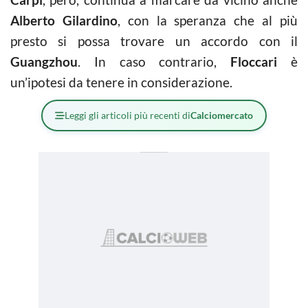
Alberto Gilardino
, con la speranza che al più
presto si possa trovare un accordo con il
Guangzhou
. In caso contrario,
Floccari
è
un’ipotesi da tenere in considerazione.
Leggi gli articoli più recenti di
Calciomercato