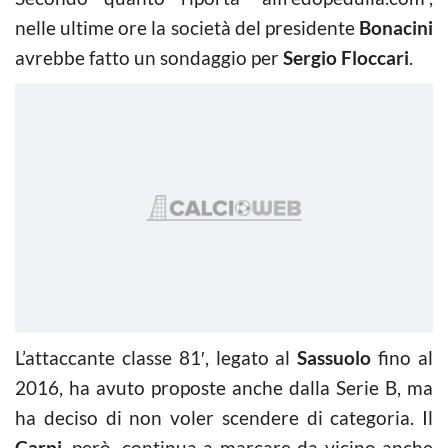
nelle ultime ore la società del presidente
Bonacini
avrebbe fatto un sondaggio per
Sergio Floccari
.
L’attaccante classe 81′, legato al
Sassuolo
fino al
2016, ha avuto proposte anche dalla Serie B, ma
ha deciso di non voler scendere di categoria. Il
Carpi
, però, continua a marcare da vicino anche